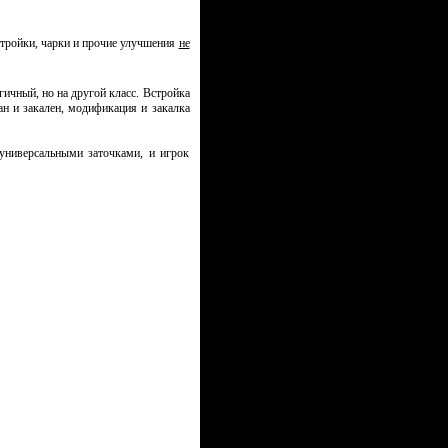
тройки, чарки и прочие улучшения
не
гичный, но на другой класс. Встройка
ан и закален, модификация и закалка
универсальными заточками, и игрок